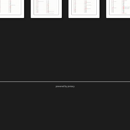
powered by pixtacy