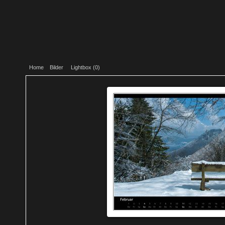
Home
Bilder
Lightbox (
0
)