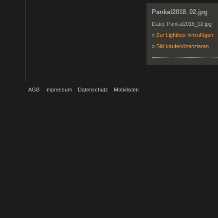
Pankal2018_02.jpg
Datei: Pankal2018_02.jpg
»
Zur Lightbox hinzufügen
»
Bild kaufen/lizenzieren
AGB
Impressum
Datenschutz
Motivlisten