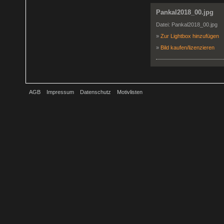
Pankal2018_00.jpg
Datei: Pankal2018_00.jpg
»
Zur Lightbox hinzufügen
»
Bild kaufen/lizenzieren
AGB
Impressum
Datenschutz
Motivlisten