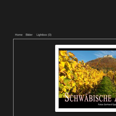
Home
Bilder
Lightbox (
0
)