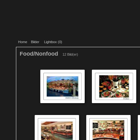
Home
Bilder
Lightbox (
0
)
Food/Nonfood
12 Bild(er)