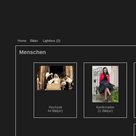
Home
Bilder
Lightbox (
0
)
Menschen
Hochzeit
Konfirmation
44 Bild(er)
21 Bild(er)