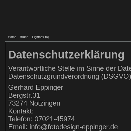
Home
Bilder
Lightbox (
0
)
Datenschutzerklärung
Verantwortliche Stelle im Sinne der Da
Datenschutzgrundverordnung (DSGVO), 
Gerhard Eppinger
Bergstr.31
73274 Notzingen
Kontakt:
Telefon: 07021-45974
Email: info@fotodesign-eppinger.de