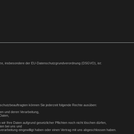
etze, insbesondere der EU-Datenschutzgrundverordnung (DSGVO), ist:
chutzbeauftragten können Sie jederzeit folgende Rechte ausüben:
ten und deren Verarbeitung,
Daten,
wir Ihre Daten aufgrund gesetzlicher Pflichten noch nicht löschen dürfen,
ten bei uns und
nverarbeitung eingewilligt haben oder einen Vertrag mit uns abgeschlossen haben.