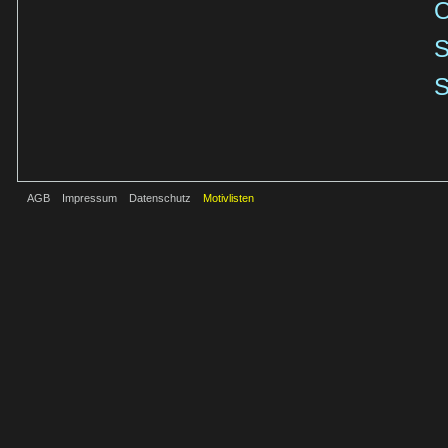
O
S
S
AGB
Impressum
Datenschutz
Motivlisten