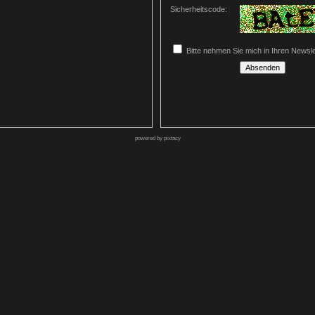
Sicherheitscode:
Bitte nehmen Sie mich in Ihren Newslet
powered by pixtacy