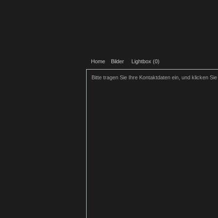
Home
Bilder
Lightbox (
0
)
Bitte tragen Sie Ihre Kontaktdaten ein, und klicken Si