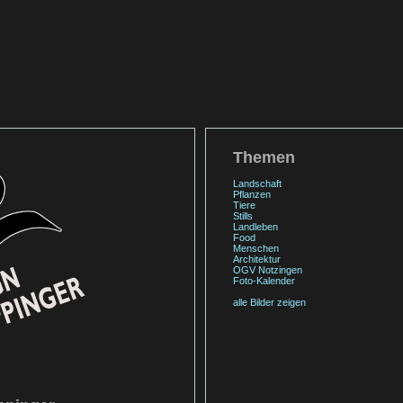
Themen
Landschaft
Pflanzen
Tiere
Stills
Landleben
Food
Menschen
Architektur
OGV Notzingen
Foto-Kalender
alle Bilder zeigen