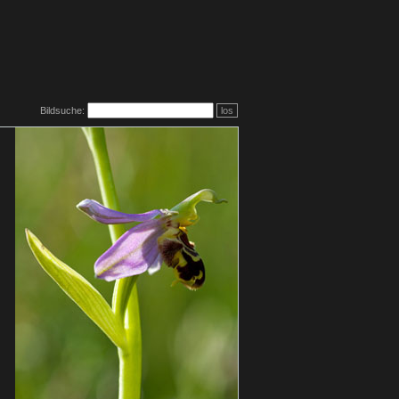
Bildsuche:
los