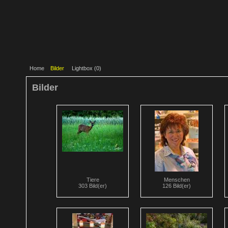
Home
Bilder
Lightbox (
0
)
Bilder
Tiere
Menschen
303 Bild(er)
126 Bild(er)