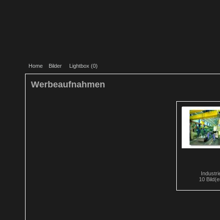
Home
Bilder
Lightbox (
0
)
Werbeaufnahmen
Industri
10 Bild(e